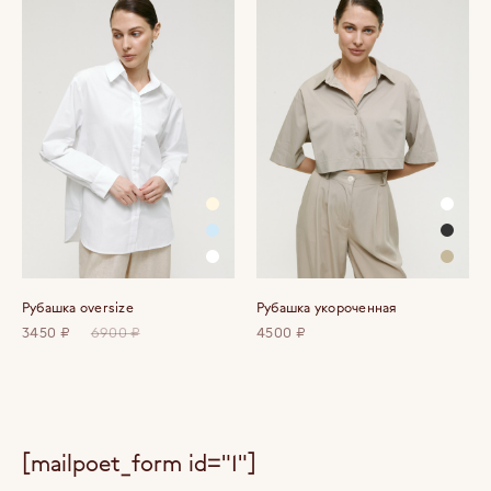
Рубашка oversize
Рубашка укороченная
3450 ₽
6900 ₽
4500 ₽
[mailpoet_form id="1"]