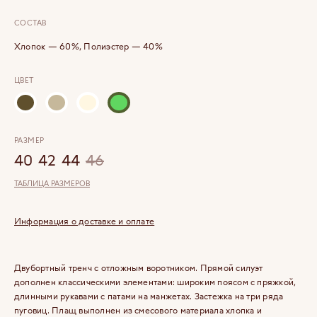
СОСТАВ
Хлопок — 60%, Полиэстер — 40%
ЦВЕТ
РАЗМЕР
40
42
44
46
ТАБЛИЦА РАЗМЕРОВ
Информация о доставке и оплате
Двубортный тренч c отложным воротником. Прямой силуэт
дополнен классическими элементами: широким поясом с пряжкой,
длинными рукавами с патами на манжетах. Застежка на три ряда
пуговиц. Плащ выполнен из смесового материала хлопка и