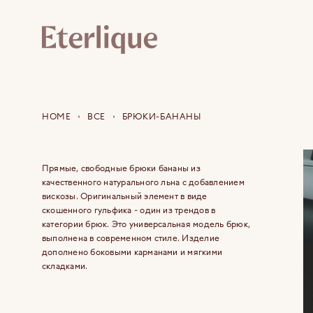
HOME
ВСЕ
БРЮКИ-БАНАНЫ
Прямые, свободные брюки бананы из
качественного натурального льна с добавлением
вискозы. Оригинальный элемент в виде
скошенного гульфика - один из трендов в
категории брюк. Это универсальная модель брюк,
выполнена в современном стиле. Изделие
дополнено боковыми карманами и мягкими
складками.