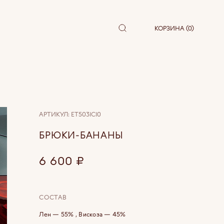
КОРЗИНА (0)
АРТИКУЛ:
ET5031C10
БРЮКИ-БАНАНЫ
6 600
₽
СОСТАВ
Лен — 55% , Вискоза — 45%