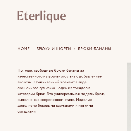
HOME
БРЮКИ И ШОРТЫ
БРЮКИ-БАНАНЫ
Прямые, свободные брюки бананы из
качественного натурального льна с добавлением
вискозы. Оригинальный элемент в виде
скошенного гульфика - один из трендов в
категории брюк. Это универсальная модель брюк,
выполнена в современном стиле. Изделие
дополнено боковыми карманами и мягкими
складками.