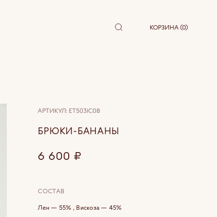
КОРЗИНА (0)
АРТИКУЛ:
ET5031C08
БРЮКИ-БАНАНЫ
6 600
₽
СОСТАВ
Лен — 55% , Вискоза — 45%