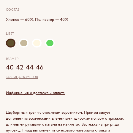
СОСТАВ
Хлопок — 60%, Полиэстер — 40%
ЦВЕТ
РАЗМЕР
40
42
44
46
ТАБЛИЦА РАЗМЕРОВ
Информация о доставке и оплате
Двубортный тренч c отложным воротником. Прямой силуэт
дополнен классическими элементами: широким поясом с пряжкой,
длинными рукавами с патами на манжетах. Застежка на три ряда
пуговиц. Плащ выполнен из смесового материала хлопка и