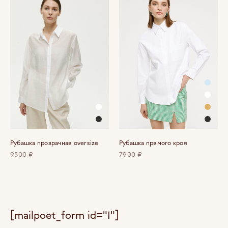
Рубашка прозрачная oversize
Рубашка прямого кроя
9500 ₽
7900 ₽
[mailpoet_form id="1"]