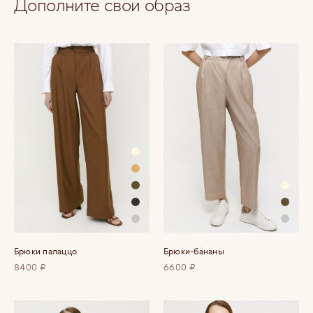
Дополните свой образ
Брюки палаццо
Брюки-бананы
8400 ₽
6600 ₽