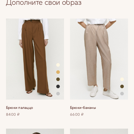
Дополните свой образ
Брюки палаццо
Брюки-бананы
8400 ₽
6600 ₽