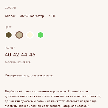
СОСТАВ
Хлопок — 60%, Полиэстер — 40%
ЦВЕТ
РАЗМЕР
40
42
44
46
ТАБЛИЦА РАЗМЕРОВ
Информация о доставке и оплате
Двубортный тренч c отложным воротником. Прямой силуэт
дополнен классическими элементами: широким поясом с пряжкой,
длинными рукавами с патами на манжетах. Застежка на три ряда
пуговиц. Плащ выполнен из смесового материала хлопка и