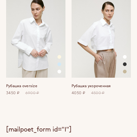
Рубашка oversize
Рубашка укороченная
3450 ₽
6900 ₽
4050 ₽
4500 ₽
[mailpoet_form id="1"]