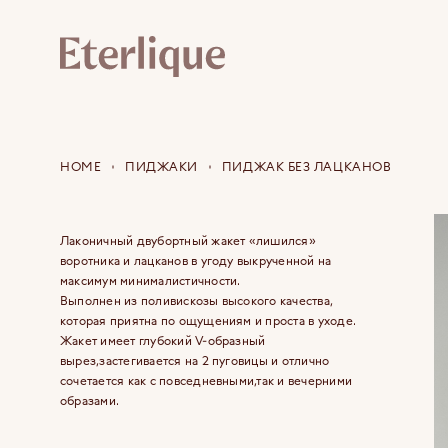
HOME
ПИДЖАКИ
ПИДЖАК БЕЗ ЛАЦКАНОВ
Лаконичный двубортный жакет «лишился»
воротника и лацканов в угоду выкрученной на
максимум минималистичности.
Выполнен из поливискозы высокого качества,
которая приятна по ощущениям и проста в уходе.
Жакет имеет глубокий V-образный
вырез,застегивается на 2 пуговицы и отлично
сочетается как с повседневными,так и вечерними
образами.