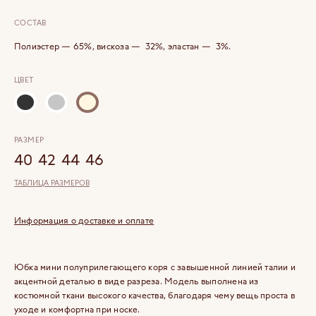
СОСТАВ
Полиэстер — 65%, вискоза — 32%, эластан — 3%.
ЦВЕТ
РАЗМЕР
40
42
44
46
ТАБЛИЦА РАЗМЕРОВ
Информация о доставке и оплате
Юбка мини полуприлегающего коря с завышенной линией талии и
акцентной деталью в виде разреза. Модель выполнена из
костюмной ткани высокого качества, благодаря чему вещь проста в
уходе и комфортна при носке.