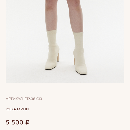
АРТИКУЛ:
ET6081C10
ЮБКА МИНИ
5 500
₽