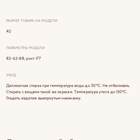
РАЗМЕР ТОВАРА НА МОДЕЛИ
42
ПАРАМЕТРЫ МОДЕЛИ
82-62-88, рост 177
УХОД
Деликатная стирка при температуре воды до 30°C. Не отбеливать.
Стирать с вещами такой же окраски. Температура утюга до 150°C.
Гладить изделие вывернутым наизнанку.