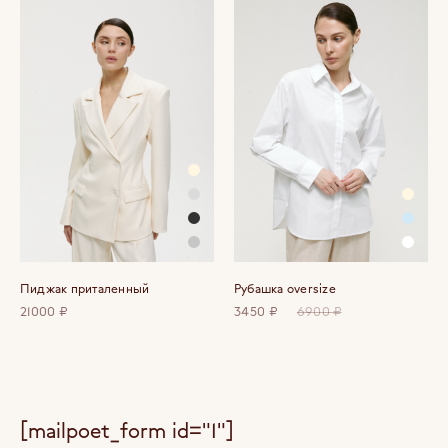
Пиджак приталенный
Рубашка oversize
21000 ₽
3450 ₽
6900 ₽
[mailpoet_form id="1"]