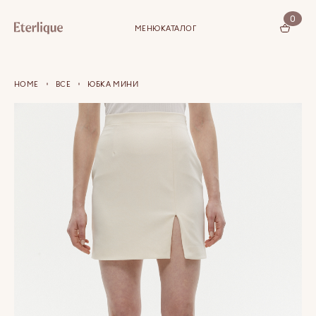
0
МЕНЮ
КАТАЛОГ
КОРЗИНА (0)
HOME
ВСЕ
ЮБКА МИНИ