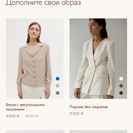
Дополните свой образ
Блуза с треугольными
Пиджак без лацканов
лацканами
17300 ₽
4450 ₽
8900 ₽