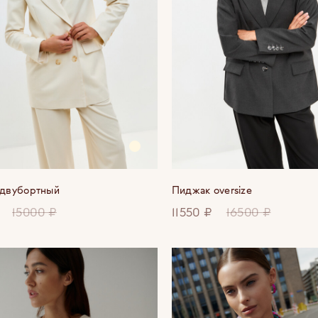
двубортный
Пиджак oversize
15000 ₽
11550 ₽
16500 ₽