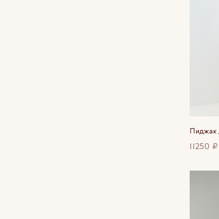
Пиджак 
11250 ₽