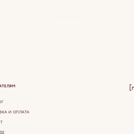
Показать больше
[
АТЕЛЯМ
ОГ
ВКА И ОПЛАТА
АТ
ДЕ