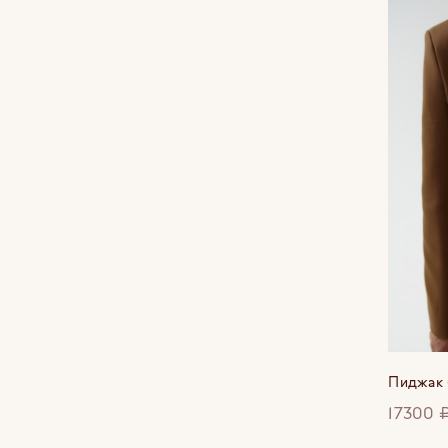
Пиджак 
17300 