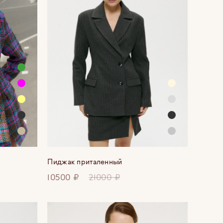
Пиджак приталенный
10500 ₽
21000 ₽