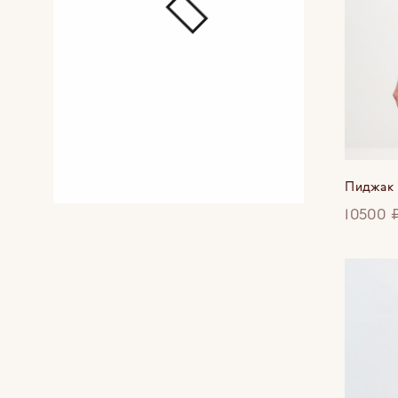
Пиджак 
10500 