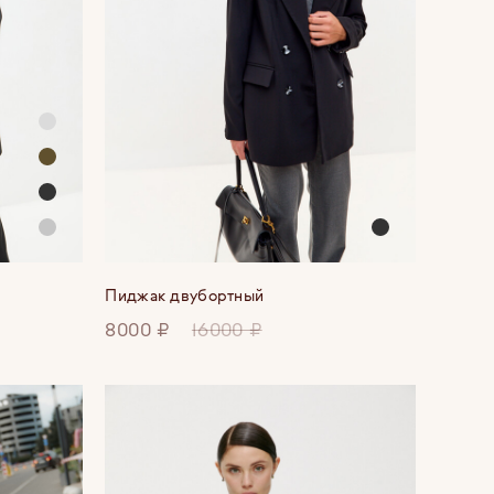
Пиджак двубортный
8000 ₽
16000 ₽