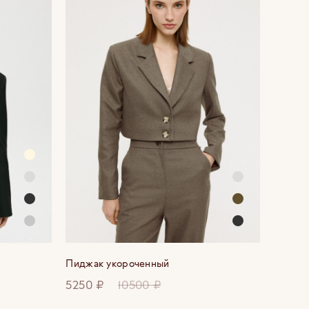
Пиджак укороченный
5250 ₽
10500 ₽