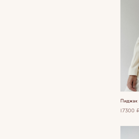
Пиджак 
17300 