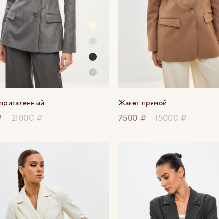
приталенный
Жакет прямой
₽
21000 ₽
7500 ₽
15000 ₽