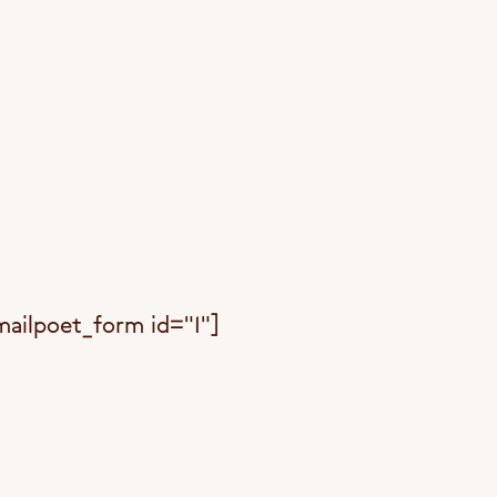
mailpoet_form id="1"]