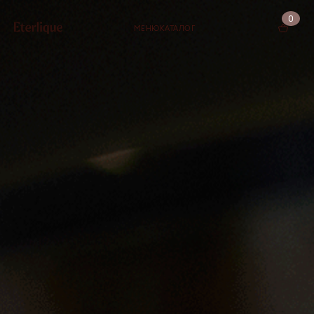
0
МЕНЮ
КАТАЛОГ
КОРЗИНА (0)