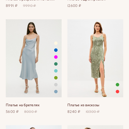
8991 ₽
9990 ₽
12600 ₽
Платье на бретелях
Платье из вискозы
5600 ₽
8000 ₽
8240 ₽
10300 ₽