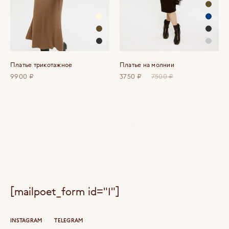
Платье трикотажное
Платье на молнии
9900 ₽
3750 ₽
7500 ₽
Показать больше
[mailpoet_form id="1"]
INSTAGRAM
TELEGRAM