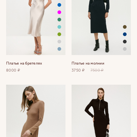
Платье на бретелях
Платье на молнии
8000 ₽
3750 ₽
7500 ₽