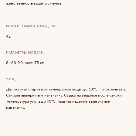
женственность вашего силуэта.
РАЗМЕР ТОВАРА НА МОДЕЛИ
42
ПАРАМЕТРЫ МОДЕЛИ
81-60-90, рост 175 см
УХОД
Деликатная стирка при температуре воды до 30°C. Не отбеливать.
Стирать вывернутым наизнанку. Сушка на вешалке после стирки.
Температура утюга до 110°C. Гладить изделие вывернутым
наизнанку.