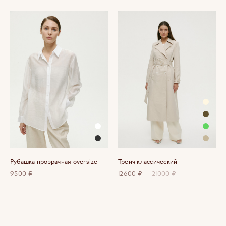
Рубашка прозрачная oversize
Тренч классический
9500 ₽
12600 ₽
21000 ₽