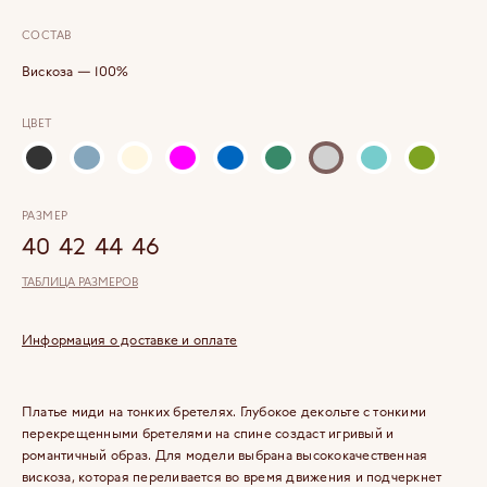
СОСТАВ
Вискоза — 100%
ЦВЕТ
РАЗМЕР
40
42
44
46
ТАБЛИЦА РАЗМЕРОВ
Информация о доставке и оплате
Платье миди на тонких бретелях. Глубокое декольте с тонкими
перекрещенными бретелями на спине создаст игривый и
романтичный образ. Для модели выбрана высококачественная
вискоза, которая переливается во время движения и подчеркнет