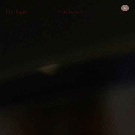
0
МЕНЮ
КАТАЛОГ
КОРЗИНА (0)