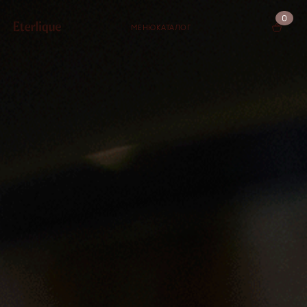
0
МЕНЮ
КАТАЛОГ
КОРЗИНА (0)