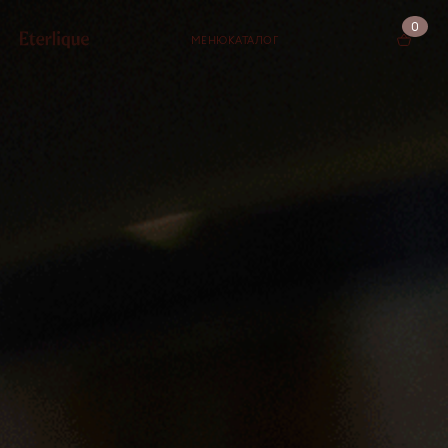
0
МЕНЮ
КАТАЛОГ
КОРЗИНА (0)