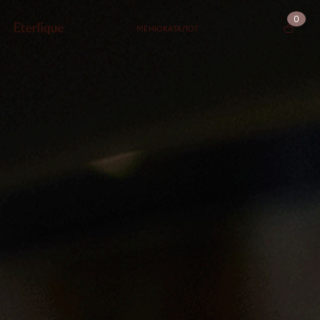
0
МЕНЮ
КАТАЛОГ
КОРЗИНА (0)