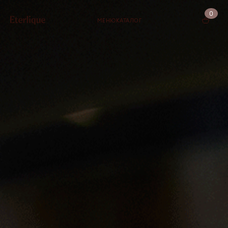
0
МЕНЮ
КАТАЛОГ
КОРЗИНА (0)