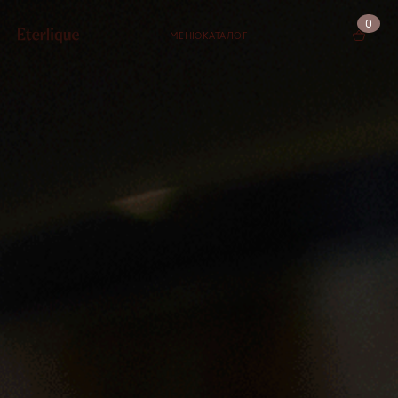
0
МЕНЮ
КАТАЛОГ
КОРЗИНА (0)