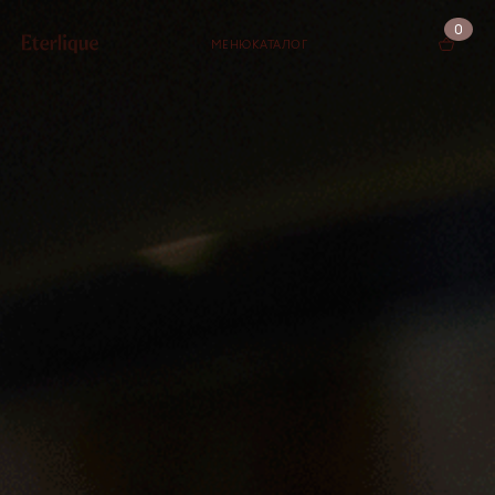
0
МЕНЮ
КАТАЛОГ
КОРЗИНА (0)