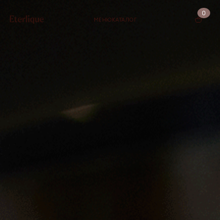
0
МЕНЮ
КАТАЛОГ
КОРЗИНА (0)