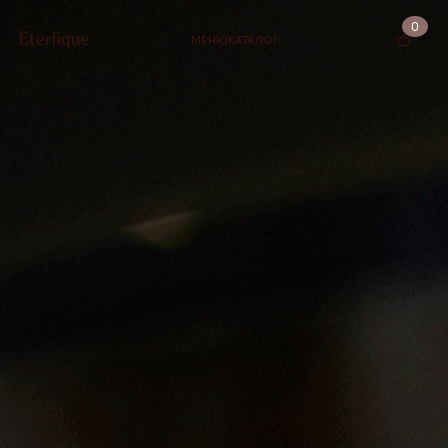
0
МЕНЮ
КАТАЛОГ
КОРЗИНА (0)