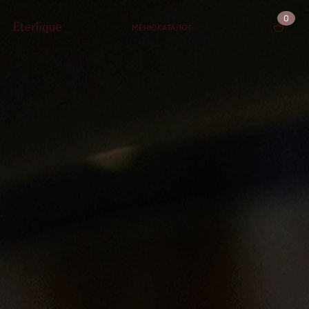
0
МЕНЮ
КАТАЛОГ
КОРЗИНА (0)