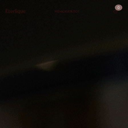
0
МЕНЮ
КАТАЛОГ
КОРЗИНА (0)