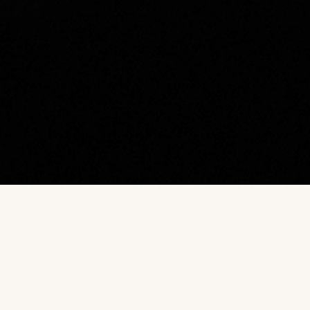
Наш каталог