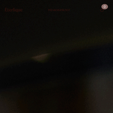
0
МЕНЮ
КАТАЛОГ
КОРЗИНА (0)