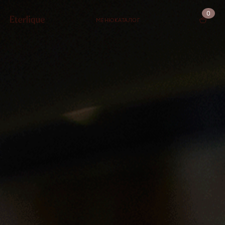
0
МЕНЮ
КАТАЛОГ
КОРЗИНА (0)