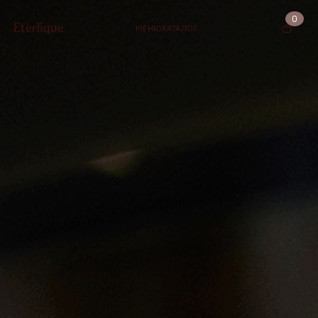
0
МЕНЮ
КАТАЛОГ
КОРЗИНА (0)