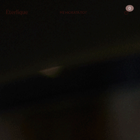
0
МЕНЮ
КАТАЛОГ
КОРЗИНА (0)