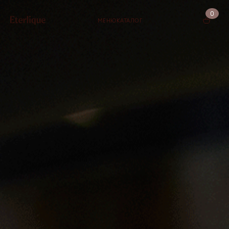
0
МЕНЮ
КАТАЛОГ
КОРЗИНА (0)