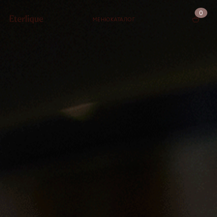
0
МЕНЮ
КАТАЛОГ
КОРЗИНА (0)