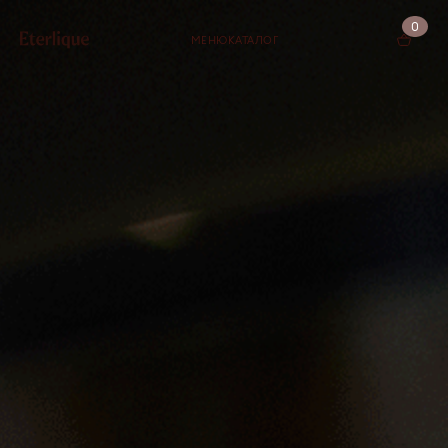
0
МЕНЮ
КАТАЛОГ
КОРЗИНА (0)