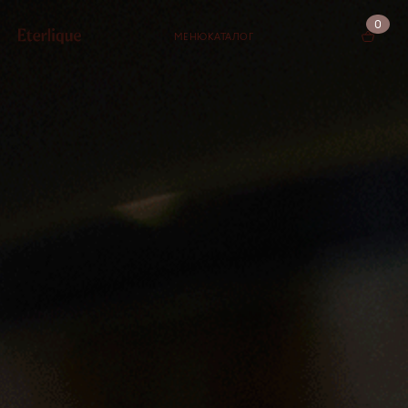
0
МЕНЮ
КАТАЛОГ
КОРЗИНА (0)