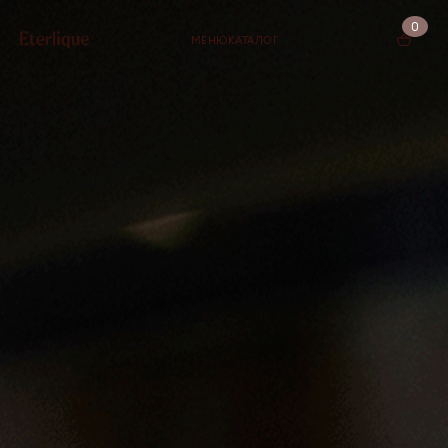
0
МЕНЮ
КАТАЛОГ
КОРЗИНА (0)