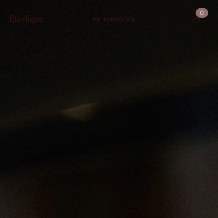
0
МЕНЮ
КАТАЛОГ
КОРЗИНА (0)