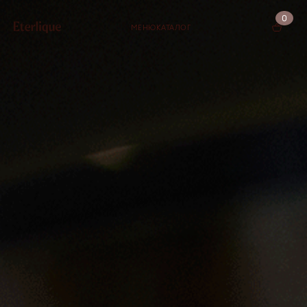
0
МЕНЮ
КАТАЛОГ
КОРЗИНА (0)