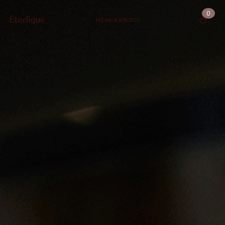
0
МЕНЮ
КАТАЛОГ
КОРЗИНА (0)