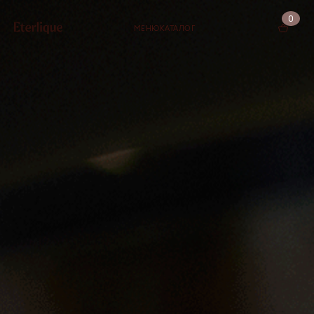
0
МЕНЮ
КАТАЛОГ
КОРЗИНА (0)