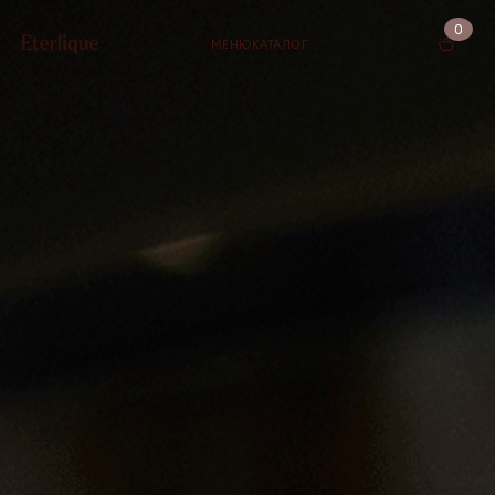
0
МЕНЮ
КАТАЛОГ
КОРЗИНА (0)