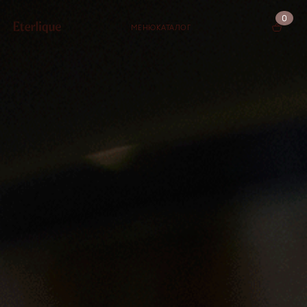
0
МЕНЮ
КАТАЛОГ
КОРЗИНА (0)