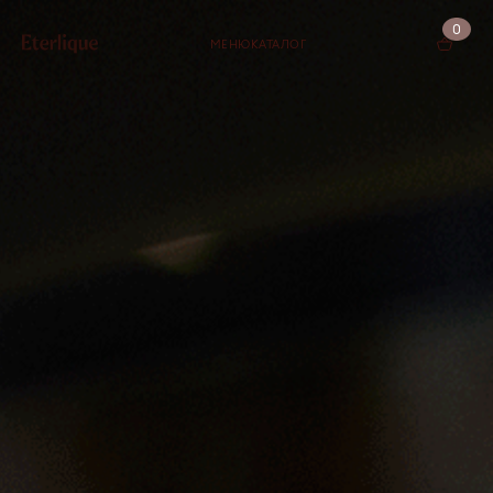
0
МЕНЮ
КАТАЛОГ
КОРЗИНА (0)