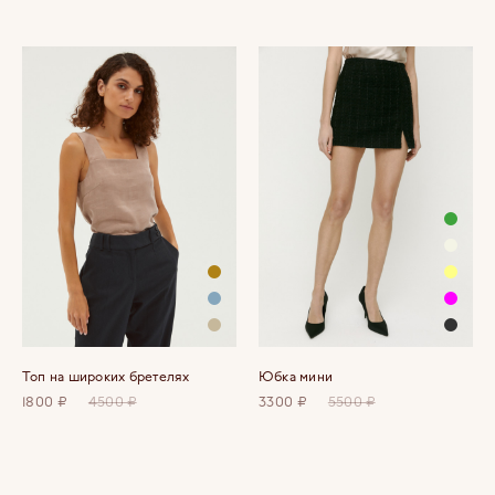
Топ на широких бретелях
Юбка мини
1800 ₽
4500 ₽
3300 ₽
5500 ₽