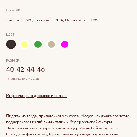
СОСТАВ
Хлопок — 51%, Вискоза — 30%, Полиэстер — 19%
ЦВЕТ
РАЗМЕР
40
42
44
46
ТАБЛИЦА РАЗМЕРОВ
Информация о доставке и оплате
Пиджак из твида, приталенного силуэта. Модель пиджака грамотно
подчеркивает изгиб линии талии и бедер женской фигуры.
Этот пиджак станет украшением гардероба любой девушки, а
благодаря фактурному, буклированному твиду, пиджак можно