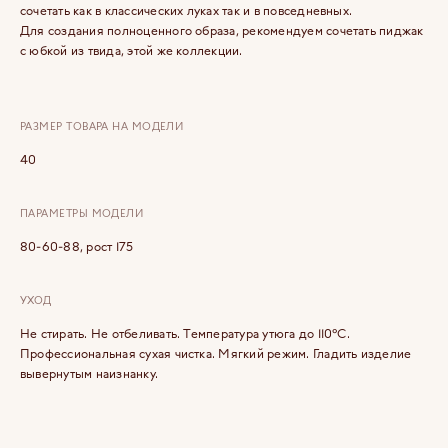
сочетать как в классических луках так и в повседневных.
Для создания полноценного образа, рекомендуем сочетать пиджак
с юбкой из твида, этой же коллекции.
РАЗМЕР ТОВАРА НА МОДЕЛИ
40
ПАРАМЕТРЫ МОДЕЛИ
80-60-88, рост 175
УХОД
Не стирать. Не отбеливать. Температура утюга до 110°C.
Профессиональная сухая чистка. Мягкий режим. Гладить изделие
вывернутым наизнанку.