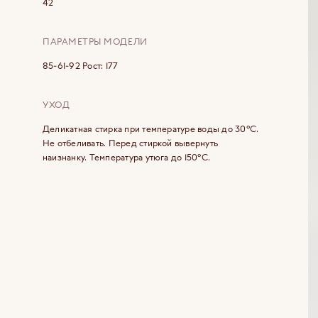
42
ПАРАМЕТРЫ МОДЕЛИ
85-61-92 Рост: 177
УХОД
Деликатная стирка при температуре воды до 30°C.
Не отбеливать. Перед стиркой вывернуть
наизнанку. Температура утюга до 150°C.