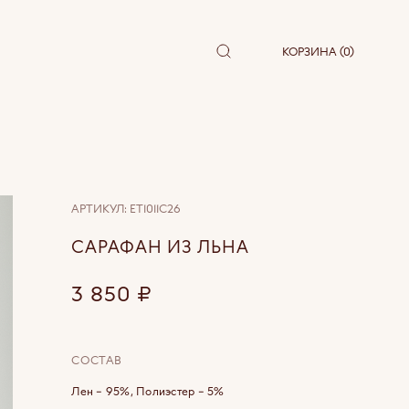
КОРЗИНА (0)
АРТИКУЛ:
ET1011C26
САРАФАН ИЗ ЛЬНА
3 850
₽
СОСТАВ
Лен – 95%, Полиэстер – 5%