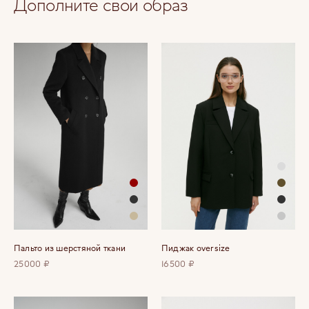
Дополните свой образ
Пальто из шерстяной ткани
Пиджак oversize
25000 ₽
16500 ₽