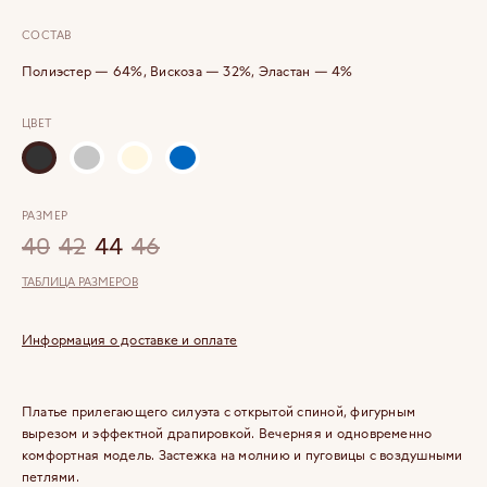
СОСТАВ
Полиэстер — 64%, Вискоза — 32%, Эластан — 4%
ЦВЕТ
РАЗМЕР
40
42
44
46
ТАБЛИЦА РАЗМЕРОВ
Информация о доставке и оплате
Платье прилегающего силуэта с открытой спиной, фигурным
вырезом и эффектной драпировкой. Вечерняя и одновременно
комфортная модель. Застежка на молнию и пуговицы с воздушными
петлями.