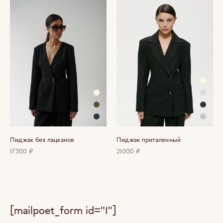
Пиджак без лацканов
Пиджак приталенный
17300 ₽
21000 ₽
[mailpoet_form id="1"]