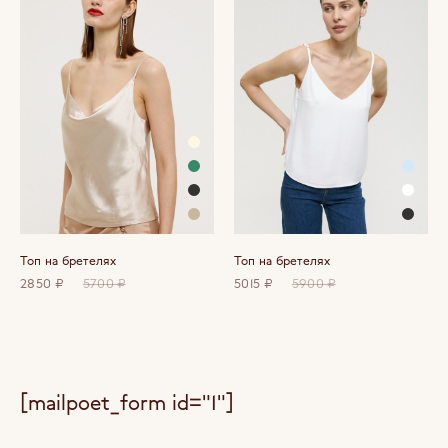
Топ на бретелях
Топ на бретелях
2850 ₽
5700 ₽
5015 ₽
5900 ₽
[mailpoet_form id="1"]