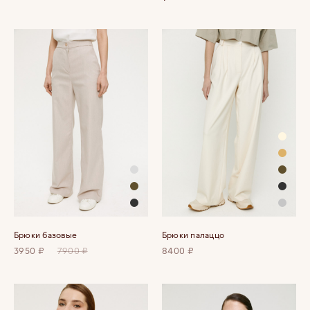
Брюки базовые
Брюки палаццо
3950 ₽
7900 ₽
8400 ₽