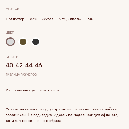
СОСТАВ
Полиэстер — 65%, Вискоза — 32%, Эластан — 3%
ЦВЕТ
РАЗМЕР
40
42
44
46
ТАБЛИЦА РАЗМЕРОВ
Информация о доставке и оплате
Укороченный жакет на двух пуговицах, с классическим английским
воротником. На подкладке. Идеальная модель как для офисного,
так и для повседневного образа.