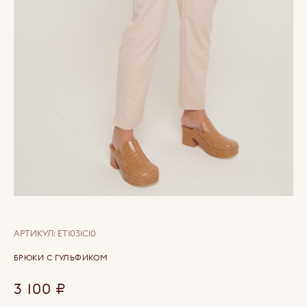
АРТИКУЛ:
ET1031C10
БРЮКИ С ГУЛЬФИКОМ
3 100
₽