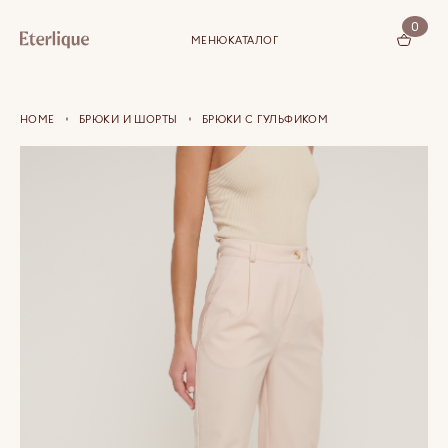
0
МЕНЮ
КАТАЛОГ
КОРЗИНА (0)
HOME
БРЮКИ И ШОРТЫ
БРЮКИ С ГУЛЬФИКОМ