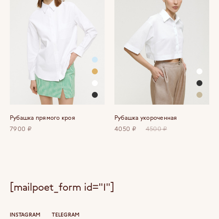
Рубашка прямого кроя
Рубашка укороченная
7900 ₽
4050 ₽
4500 ₽
[mailpoet_form id="1"]
INSTAGRAM
TELEGRAM