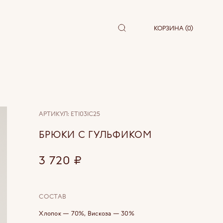
КОРЗИНА (0)
АРТИКУЛ:
ET1031C25
БРЮКИ С ГУЛЬФИКОМ
3 720
₽
СОСТАВ
Хлопок — 70%, Вискоза — 30%