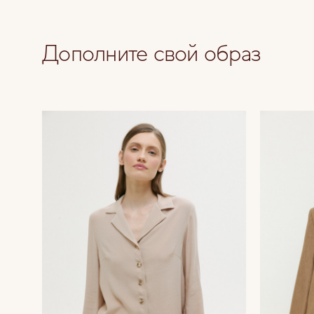
Дополните свой образ