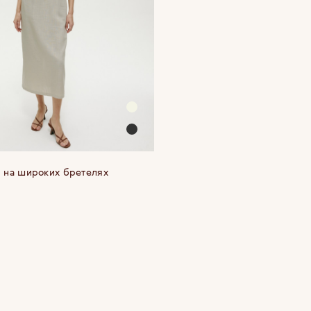
 на широких бретелях