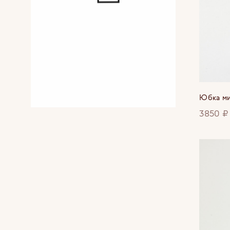
Юбка м
3850 ₽