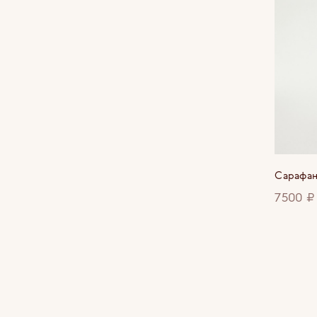
Сарафан
7500 ₽