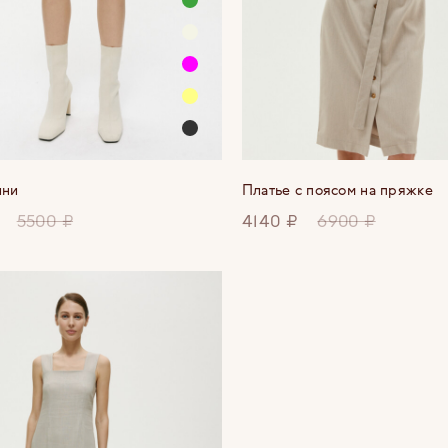
ини
Платье с поясом на пряжке
5500 ₽
4140 ₽
6900 ₽