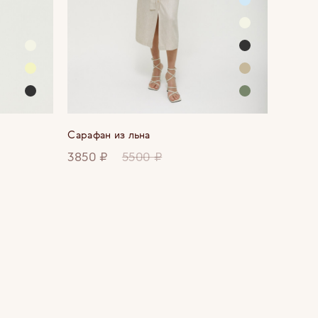
Сарафан из льна
3850 ₽
5500 ₽