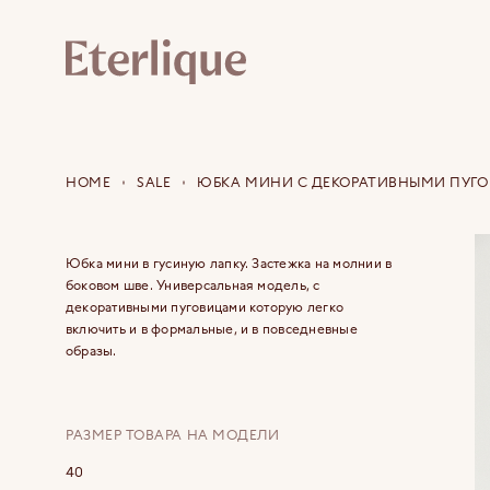
HOME
SALE
ЮБКА МИНИ С ДЕКОРАТИВНЫМИ ПУГ
Юбка мини в гусиную лапку. Застежка на молнии в
боковом шве. Универсальная модель, с
декоративными пуговицами которую легко
включить и в формальные, и в повседневные
образы.
РАЗМЕР ТОВАРА НА МОДЕЛИ
40