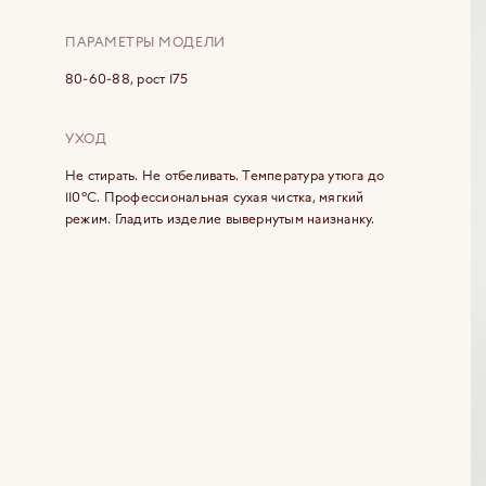
ПАРАМЕТРЫ МОДЕЛИ
80-60-88, рост 175
УХОД
Не стирать. Не отбеливать. Температура утюга до
110°C. Профессиональная сухая чистка, мягкий
режим. Гладить изделие вывернутым наизнанку.