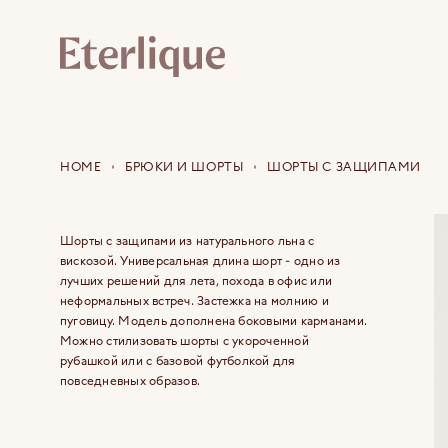
HOME
БРЮКИ И ШОРТЫ
ШОРТЫ С ЗАЩИПАМИ
Шорты с защипами из натурального льна с
вискозой. Универсальная длина шорт - одно из
лучших решений для лета, похода в офис или
неформальных встреч. Застежка на молнию и
пуговицу. Модель дополнена боковыми карманами.
Можно стилизовать шорты c укороченной
рубашкой или с базовой футболкой для
повседневных образов.