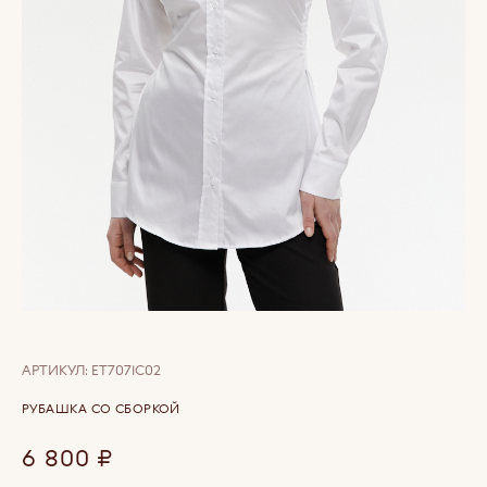
АРТИКУЛ:
ET7071C02
РУБАШКА СО СБОРКОЙ
6 800
₽