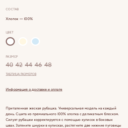
СОСТАВ
Хлопок — 100%
ЦВЕТ
РАЗМЕР
40
42
44
46
48
ТАБЛИЦА РАЗМЕРОВ
Информация о доставке и оплате
Приталенная жеская рубашка. Универсальная модель на каждый
день. Сшита из премиального 100% хлопка с деликатным блеском.
Силуэт рубашки корректируется с помощью кулисок в боковых
швах. Затяните шнурки в кулисках, растягните две нижние пуговицы