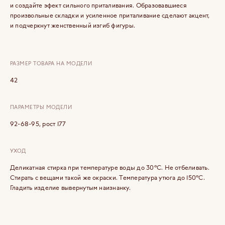
и создайте эфект сильного приталивания. Образовавшиеся
произвольные складки и усиленное приталивание сделают акцент,
и подчеркнут женственный изгиб фигуры.
РАЗМЕР ТОВАРА НА МОДЕЛИ
42
ПАРАМЕТРЫ МОДЕЛИ
92-68-95, рост 177
УХОД
Деликатная стирка при температуре воды до 30°C. Не отбеливать.
Стирать с вещами такой же окраски. Температура утюга до 150°C.
Гладить изделие вывернутым наизнанку.