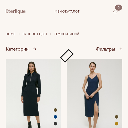
0
МЕНЮ
КАТАЛОГ
КОРЗИНА (0)
HOME
PRODUCT ЦВЕТ
ТЕМНО-СИНИЙ
Категории
→
Фильтры
+