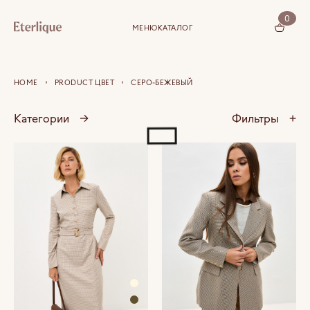
0
МЕНЮ
КАТАЛОГ
КОРЗИНА (0)
HOME
PRODUCT ЦВЕТ
СЕРО-БЕЖЕВЫЙ
Категории
→
Фильтры
+